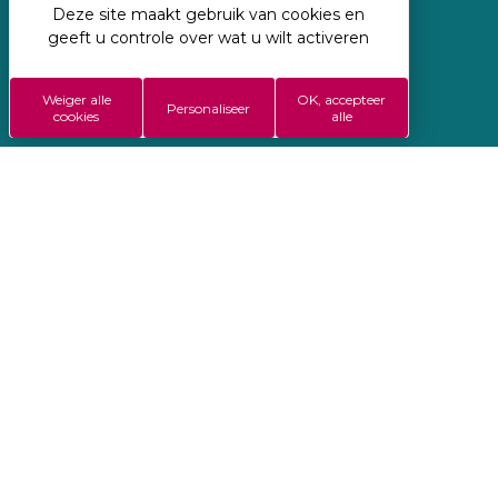
Deze site maakt gebruik van cookies en
Geregisseerd door Koredge
geeft u controle over wat u wilt activeren
Wettelijke vermeldingen
Weiger alle
OK, accepteer
ALGEMENE VERKOOPSVOORWAARDEN
Personaliseer
cookies
alle