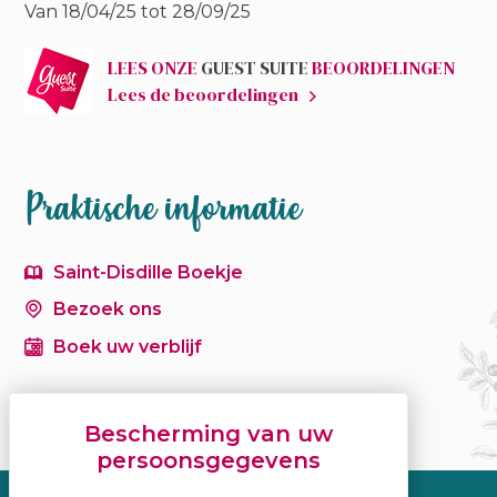
Van 18/04/25 tot 28/09/25
LEES ONZE
GUEST SUITE
BEOORDELINGEN
Lees de beoordelingen
Praktische informatie
Saint-Disdille Boekje
Bezoek ons
Boek uw verblijf