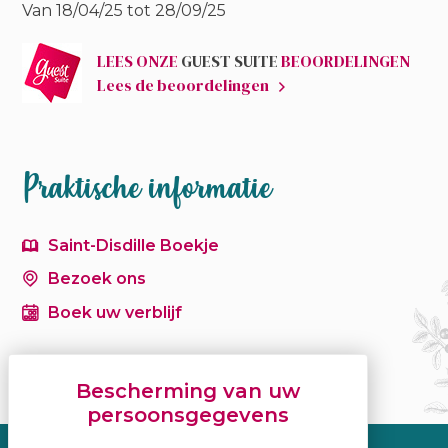
Van 18/04/25 tot 28/09/25
LEES ONZE
GUEST SUITE
BEOORDELINGEN
Lees de beoordelingen
Praktische informatie
Saint-Disdille Boekje
Bezoek ons
Boek uw verblijf