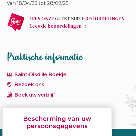
Van 18/04/25 tot 28/09/25
LEES ONZE
GUEST SUITE
BEOORDELINGEN
Lees de beoordelingen
Praktische informatie
Saint-Disdille Boekje
Bezoek ons
Boek uw verblijf