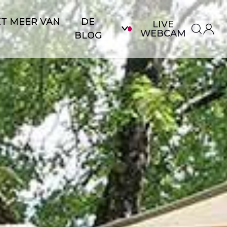
ET MEER VAN
DE
LIVE
WEBCAM
BLOG