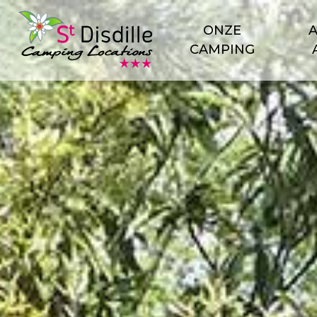
Cookies beheer paneel
ONZE
CAMPING