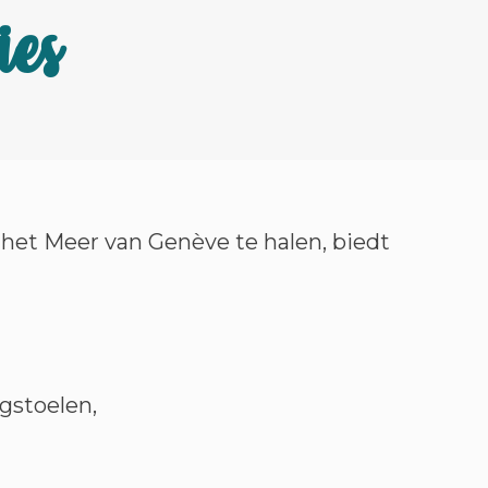
ies
 het Meer van Genève te halen, biedt
igstoelen,