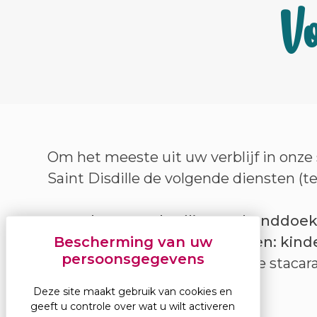
Vo
Om het meeste uit uw verblijf in onze 
Saint Disdille de volgende diensten (te
Verhuur van bedlinnen, handdoe
Verhuur van babypakketten: kinde
Verhuur van ligstoelen. Onze stacara
Schoonmaak.
Deze site maakt gebruik van cookies en
geeft u controle over wat u wilt activeren