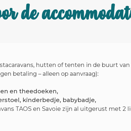
or de accommodat
stacaravans, hutten of tenten in de buurt van
gen betaling – alleen op aanvraag):
ken en theedoeken,
rstoel, kinderbedje, babybadje,
vans TAOS en Savoie zijn al uitgerust met 2 l