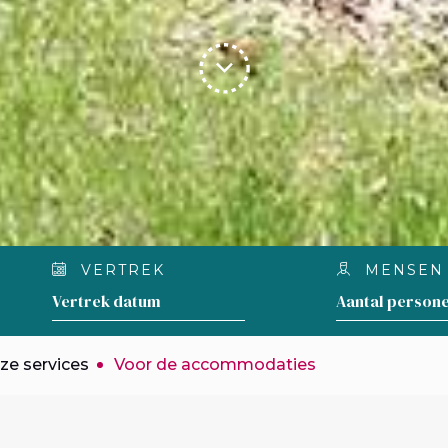
VERTREK
MENSEN
ze services
Voor de accommodaties