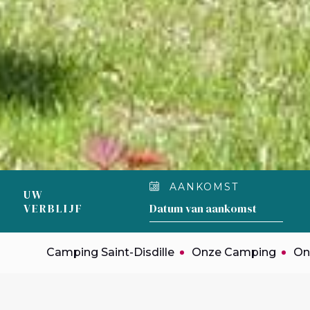
AANKOMST
UW
VERBLIJF
Camping Saint-Disdille
Onze Camping
On