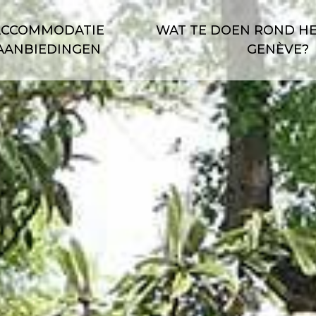
ACCOMMODATIE
WAT TE DOEN ROND H
AANBIEDINGEN
GENÈVE?