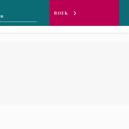
ET MEER VAN
DE
BOEK
LIVE
WEBCAM
BLOG