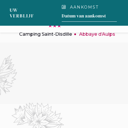
Cookies beheer paneel
AANKOMST
UW
ONZE
VERBLIJF
CAMPING
Camping Saint-Disdille
Abbaye d’Aulps