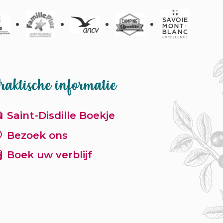
raktische informatie
Saint-Disdille Boekje
Bezoek ons
Boek uw verblijf