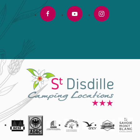
facebook
youtube
instagram