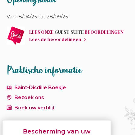
Van 18/04/25 tot 28/09/25
LEES ONZE
GUEST SUITE
BEOORDELINGEN
Lees de beoordelingen
Praktische informatie
Saint-Disdille Boekje
Bezoek ons
Boek uw verblijf