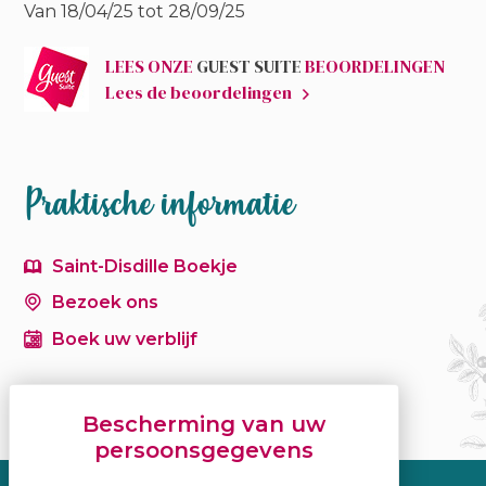
Van 18/04/25 tot 28/09/25
LEES ONZE
GUEST SUITE
BEOORDELINGEN
Lees de beoordelingen
Praktische informatie
Saint-Disdille Boekje
Bezoek ons
Boek uw verblijf