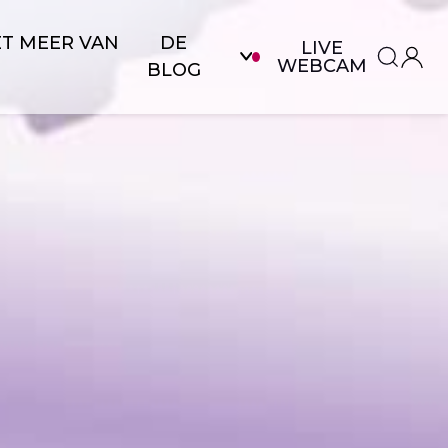
ET MEER VAN
DE
LIVE
WEBCAM
BLOG