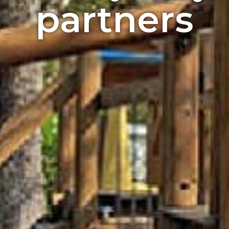
partners