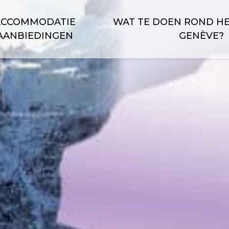
ACCOMMODATIE
WAT TE DOEN ROND H
AANBIEDINGEN
GENÈVE?