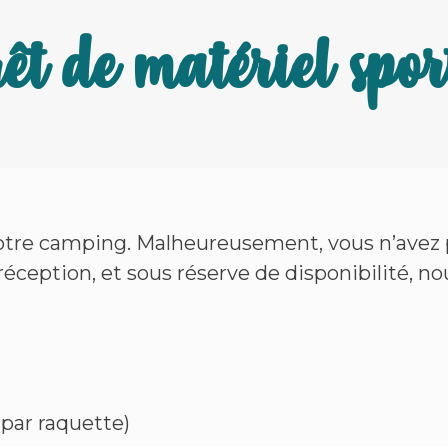
êt de matériel spor
s notre camping. Malheureusement, vous n’avez
 réception, et sous réserve de disponibilité, n
 par raquette)