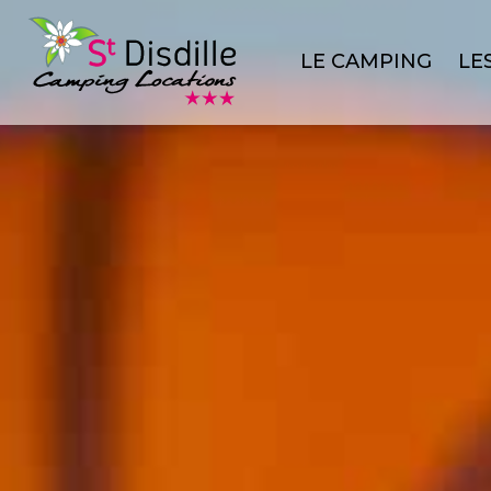
Panneau de gestion des cookies
LE CAMPING
LE