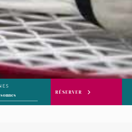
NES
RÉSERVER