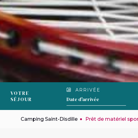
ARRIVÉE
VOTRE
SÉJOUR
Camping Saint-Disdille
Prêt de matériel spor