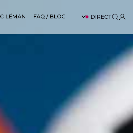
AC LÉMAN
FAQ / BLOG
DIRECT