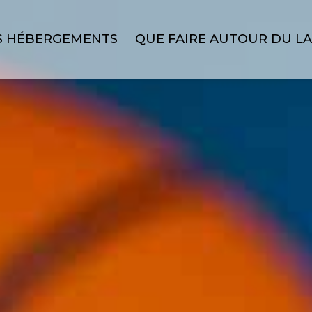
S HÉBERGEMENTS
QUE FAIRE AUTOUR DU L