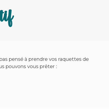
tif
 pas pensé à prendre vos raquettes de
ous pouvons vous prêter :