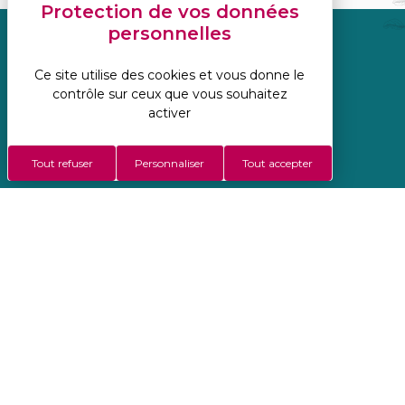
Réalisation Koredge
Ce site utilise des cookies et vous donne le
Mentions légales
contrôle sur ceux que vous souhaitez
Politique de confidentialité
activer
Gestion des cookies
Conditions Générales De Vente
Tout refuser
Personnaliser
Tout accepter