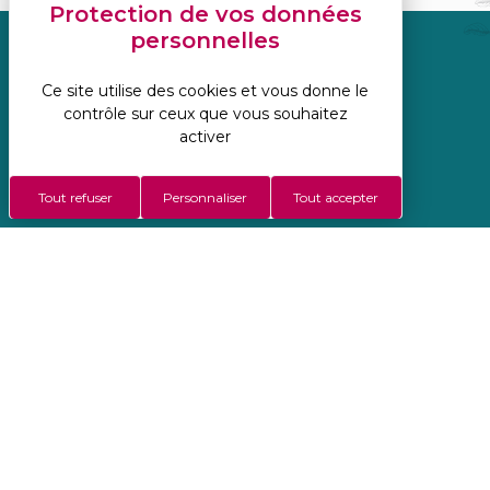
Réalisation Koredge
Ce site utilise des cookies et vous donne le
Mentions légales
contrôle sur ceux que vous souhaitez
Politique de confidentialité
activer
Gestion des cookies
Conditions Générales De Vente
Tout refuser
Personnaliser
Tout accepter