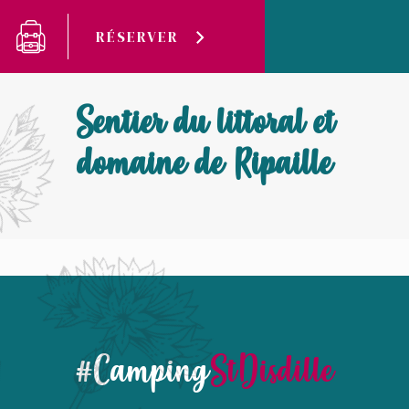
Panneau de gestion des cookies
RÉSERVER
Camping Saint-Disdille
Sentier du littoral et domaine de Ripaille
Sentier du littoral et
domaine de Ripaille
#Camping
StDisdille