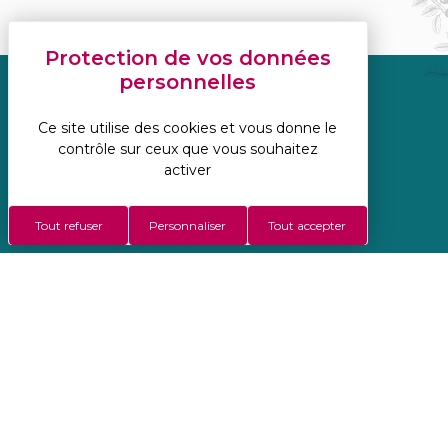
Réalisation Koredge
Ce site utilise des cookies et vous donne le
Mentions légales
contrôle sur ceux que vous souhaitez
Politique de confidentialité
activer
Gestion des cookies
Conditions Générales De Vente
Tout refuser
Personnaliser
Tout accepter