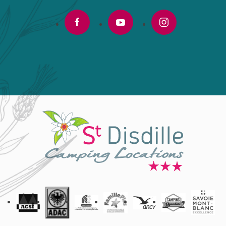
facebook
youtube
instagram