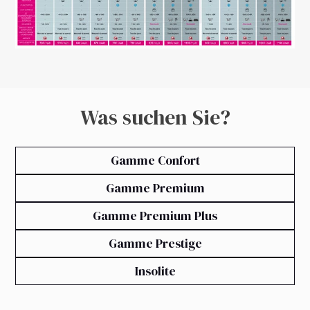
Vergleichstabelle zwischen den verschiedenen
Mietunterkünften auf dem Campingplatz Saint-
Disdille
Was suchen Sie?
Gamme Confort
Gamme Premium
Gamme Premium Plus
Gamme Prestige
Insolite