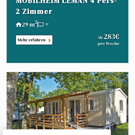
MOBILHEIM LEMAN 4 Pers-
2 Zimmer
2
29 m
283€
Ab
Mehr erfahren
pro Woche