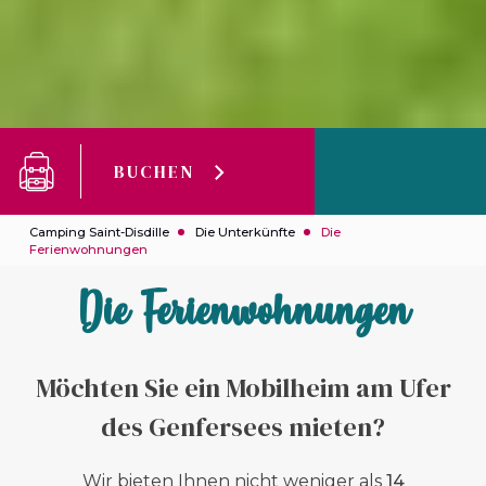
BUCHEN
Camping Saint-Disdille
Die Unterkünfte
Die
Ferienwohnungen
Die Ferienwohnungen
Möchten Sie ein Mobilheim am Ufer
des Genfersees mieten?
Wir bieten Ihnen nicht weniger als
14