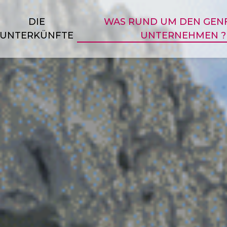
DIE
WAS RUND UM DEN GENF
UNTERKÜNFTE
UNTERNEHMEN ?