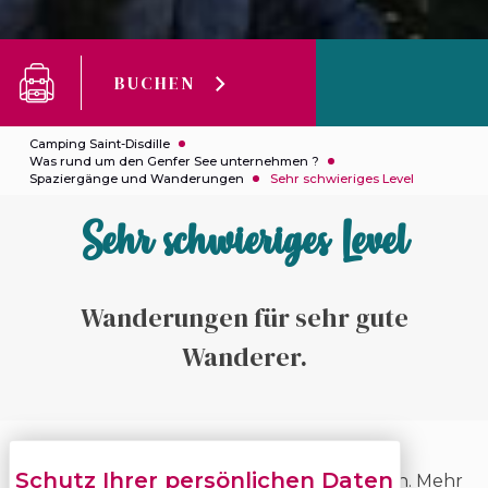
BUCHEN
Camping Saint-Disdille
Was rund um den Genfer See unternehmen ?
Spaziergänge und Wanderungen
Sehr schwieriges Level
Sehr schwieriges Level
Wanderungen für sehr gute
Wanderer.
Wanderungen sind sehr guten Wanderern
vorbehalten, für Kinder nicht zu empfehlen. Mehr