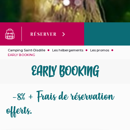
RÉSERVER
Camping Saint-Disdille
Les hébergements
Les promos
EARLY BOOKING
EARLY BOOKING
-8% + Frais de réservation
offerts.