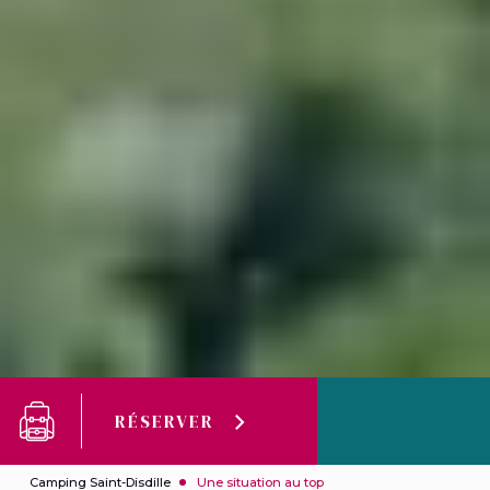
RÉSERVER
Camping Saint-Disdille
Une situation au top