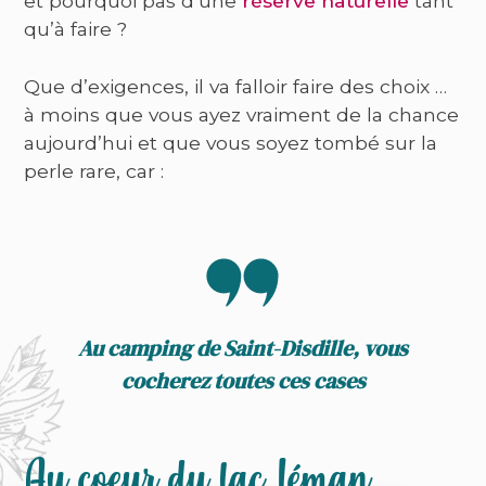
et pourquoi pas d’une
réserve naturelle
tant
qu’à faire ?
Que d’exigences, il va falloir faire des choix …
à moins que vous ayez vraiment de la chance
aujourd’hui et que vous soyez tombé sur la
perle rare, car :
Au camping de Saint-Disdille, vous
cocherez toutes ces cases
Au coeur du lac Léman