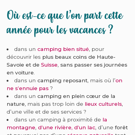
Où est-ce que l’on part cette
année pour les vacances ?
dans un
camping bien situé
, pour
découvrir les
plus beaux coins de Haute-
Savoie et de
Suisse
,
sans passer ses journées
en voiture
.
dans un
camping reposant
, mais où l’
on
ne s’ennuie pas
?
dans un
camping en plein cœur de la
nature
, mais pas trop loin de
lieux culturels
,
d’une ville et de ses services ?
dans un camping à proximité de
la
montagne
,
d’une rivière
,
d’un lac
, d’une
forêt