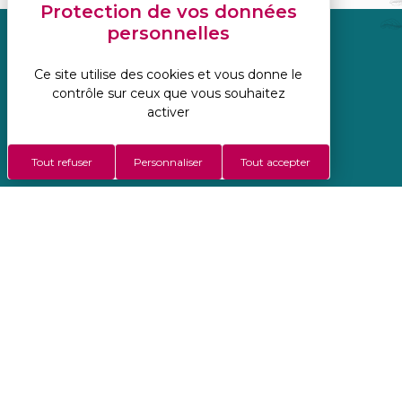
Réalisation Koredge
Ce site utilise des cookies et vous donne le
Mentions légales
contrôle sur ceux que vous souhaitez
Politique de confidentialité
activer
Gestion des cookies
Conditions Générales De Vente
Tout refuser
Personnaliser
Tout accepter