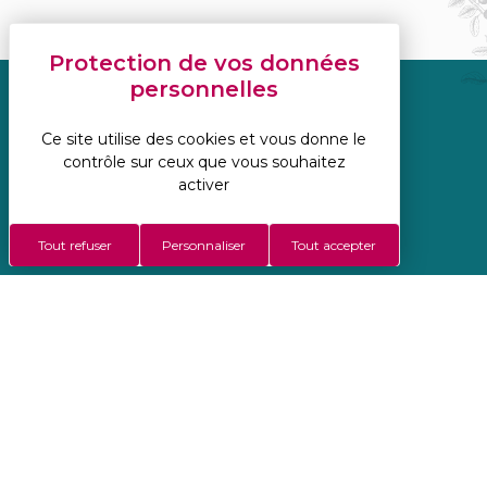
Réalisation Koredge
Ce site utilise des cookies et vous donne le
Mentions légales
contrôle sur ceux que vous souhaitez
Politique de confidentialité
activer
Gestion des cookies
Conditions Générales De Vente
Tout refuser
Personnaliser
Tout accepter