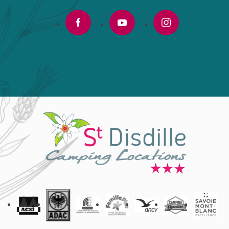
facebook
youtube
instagram