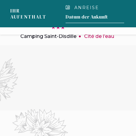
Cookie-Einstellungen
ANREISE
IHR
UNSER
AUFENTHALT
CAMPINGPLATZ
Camping Saint-Disdille
Cité de l’eau