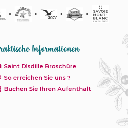
raktische Informationen
Saint Disdille Broschüre
So erreichen Sie uns ?
Buchen Sie Ihren Aufenthalt