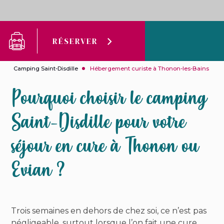
RÉSERVER
Camping Saint-Disdille
Hébergement curiste à Thonon-les-Bains
Pourquoi choisir le camping
Saint-Disdille pour votre
séjour en cure à Thonon ou
Evian ?
Trois semaines en dehors de chez soi, ce n’est pas
négligeable, surtout lorsque l’on fait une cure.