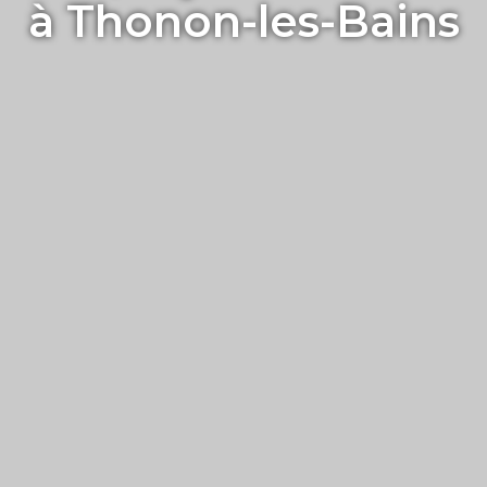
à Thonon-les-Bains