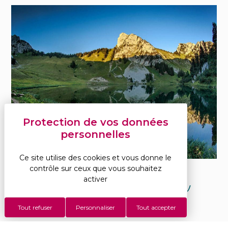
Ce site utilise des cookies et vous donne le
contrôle sur ceux que vous souhaitez
Lac et pointe d’Arvoin
activer
Tout refuser
Personnaliser
Tout accepter
Description : L’itinéraire est plus une balade à la