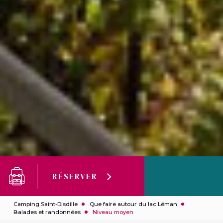
RÉSERVER
Camping Saint-Disdille
Que faire autour du lac Léman
Balades et randonnées
Niveau moyen